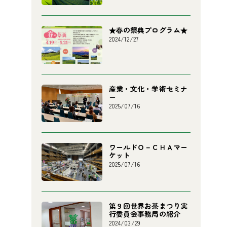
★春の祭典プログラム★
2024/12/27
産業・文化・学術セミナ
ー
2025/07/16
ワールドＯ－ＣＨＡマー
ケット
2025/07/16
第９回世界お茶まつり実
行委員会事務局の紹介
2024/03/29