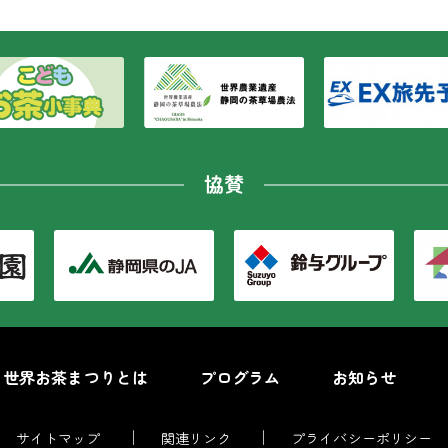
協賛
世界お茶まつりとは
プログラム
お知らせ
サイトマップ
関連リンク
プライバシーポリシー