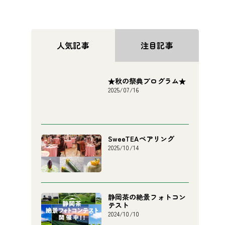
人気記事
注目記事
★秋の祭典プログラム★
2025/07/16
SweeTEAペアリング
2025/10/14
静岡茶の絶景フォトコン
テスト
2024/10/10