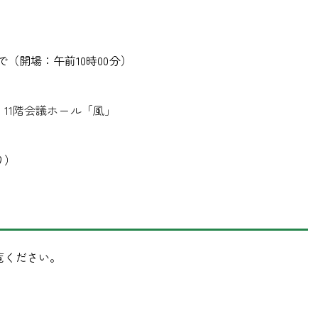
まで（開場：午前10時00分）
11階会議ホール「風」
り）
覧ください。